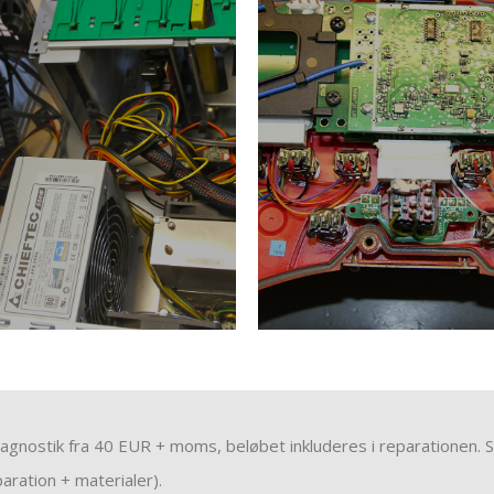
agnostik fra 40 EUR + moms, beløbet inkluderes i reparationen. S
aration + materialer).