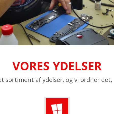
VORES YDELSER
et sortiment af ydelser, og vi ordner det,