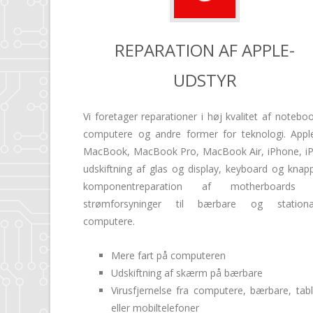
REPARATION AF APPLE-
UDSTYR
Vi foretager reparationer i høj kvalitet af notebo
computere og andre former for teknologi. Appl
MacBook, MacBook Pro, MacBook Air, iPhone, iP
udskiftning af glas og display, keyboard og knapp
komponentreparation af motherboards
strømforsyninger til bærbare og station
computere.
Mere fart på computeren
Udskiftning af skærm på bærbare
Virusfjernelse fra computere, bærbare, tabl
eller mobiltelefoner