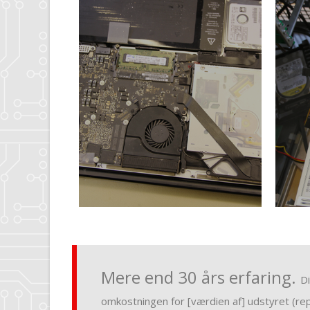
Mere end 30 års erfaring.
Di
omkostningen for [værdien af] udstyret (rep