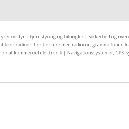
styret udstyr | Fjernstyring og bilnøgler | Sikkerhed og o
ntikker radioer, forstærkere med radiorør, grammofoner, ka
ion af kommerciel elektronik | Navigationssystemer, GPS-sy