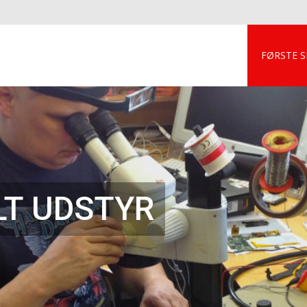
FØRSTE S
LT UDSTYR